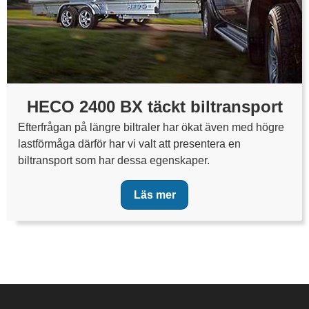
HECO 2400 BX täckt biltransport
Efterfrågan på längre biltraler har ökat även med högre
lastförmåga därför har vi valt att presentera en
biltransport som har dessa egenskaper.
Läs mer