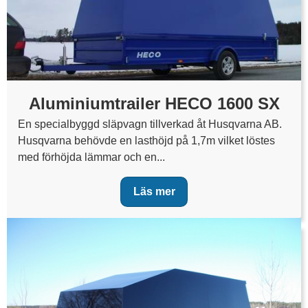
Aluminiumtrailer HECO 1600 SX
En specialbyggd släpvagn tillverkad åt Husqvarna AB.
Husqvarna behövde en lasthöjd på 1,7m vilket löstes
med förhöjda lämmar och en...
Läs mer