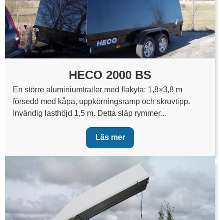
HECO 2000 BS
En större aluminiumtrailer med flakyta: 1,8×3,8 m
försedd med kåpa, uppkörningsramp och skruvtipp.
Invändig lasthöjd 1,5 m. Detta släp rymmer...
Läs mer