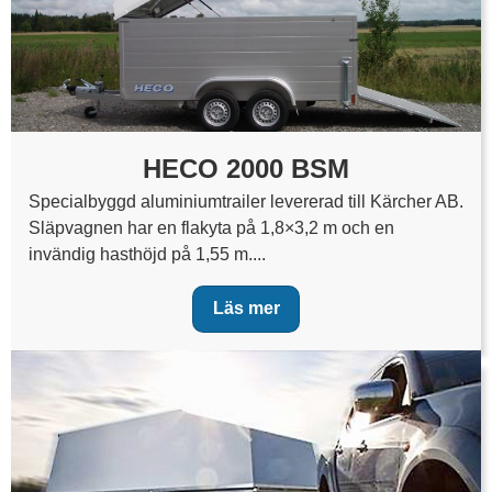
HECO 2000 BSM
Specialbyggd aluminiumtrailer levererad till Kärcher AB.
Släpvagnen har en flakyta på 1,8×3,2 m och en
invändig hasthöjd på 1,55 m....
Läs mer