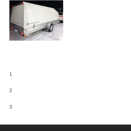
1
2
3